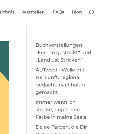
eichnis
Ausstellen
FAQs
Blog
Buchvorstellungen
„Für ihn gestrickt“ und
„Landlust Stricken“
AUTwool – Wolle mit
Herkunft: regional
gedacht, nachhaltig
gemacht
Immer wenn ich
stricke, hüpft eine
Farbe in meine Seele
Deine Farben, die Dir