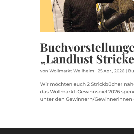
Buchvorstellunge
„Landlust Strick
von
Wollmarkt Weilheim
|
25.Apr., 2026
|
Bu
Wir möchten euch 2 Strickbücher nähe
das Wollmarkt-Gewinnspiel 2026 spen
unter den Gewinnern/Gewinnerinnen de