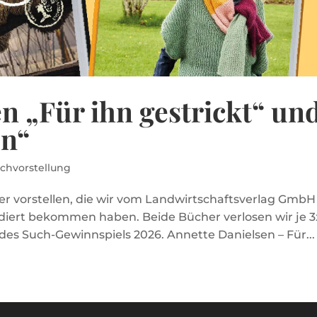
n „Für ihn gestrickt“ un
en“
chvorstellung
r vorstellen, die wir vom Landwirtschaftsverlag GmbH
diert bekommen haben. Beide Bücher verlosen wir je 3
s Such-Gewinnspiels 2026. Annette Danielsen – Für...