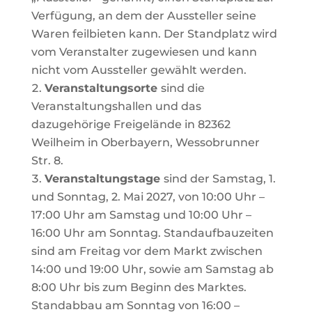
Verfügung,
an dem der Aussteller seine
Waren feilbieten kann. Der Standplatz wird
vom Veranstalter zugewiesen und kann
nicht vom Aussteller gewählt werden.
Veranstaltungsorte
sind die
Veranstaltungshallen
und das
dazugehörige Freigelände in
82362
Weilheim
in Oberbayern, Wessobrunner
Str.
8.
Veranstaltungstage
sind der Samstag, 1.
und Sonntag, 2. Mai 2027, von 10:00 Uhr –
17:00 Uhr am Samstag und 10:00 Uhr –
16:00 Uhr am Sonntag. Standaufbauzeiten
sind
am
Freitag
vor
dem
Markt
zwischen
14:00
und
19:00
Uhr,
sowie
am
Samstag
ab
8:00 Uhr bis zum Beginn des Marktes.
Standabbau am Sonntag von 16:00 –