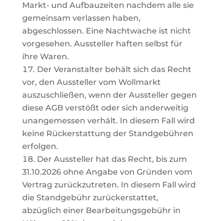
Markt- und Aufbauzeiten nachdem alle sie
gemeinsam verlassen haben,
abgeschlossen. Eine Nachtwache ist nicht
vorgesehen. Aussteller haften selbst für
ihre Waren.
Der
Veranstalter
behält
sich
das
Recht
vor,
den
Aussteller
vom
Wollmarkt
auszuschließen,
wenn
der
Aussteller gegen
diese AGB verstößt oder sich anderweitig
unangemessen verhält. In diesem Fall wird
keine Rückerstattung der Standgebühren
erfolgen.
Der
Aussteller
hat
das
Recht,
bis
zum
31.10.2026
ohne
Angabe
von
Gründen
vom
Vertrag
zurückzutreten.
In diesem Fall wird
die Standgebühr zurückerstattet,
abzüglich einer Bearbeitungsgebühr in