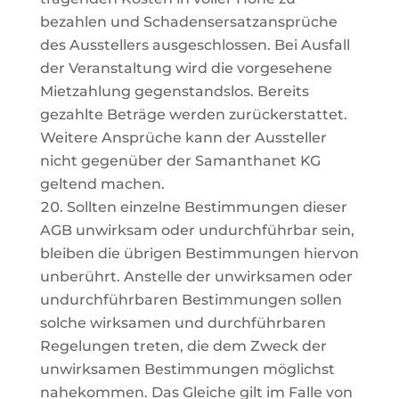
bezahlen und Schadensersatzansprüche
des Ausstellers ausgeschlossen. Bei Ausfall
der Veranstaltung wird die vorgesehene
Mietzahlung gegenstandslos. Bereits
gezahlte Beträge werden zurückerstattet.
Weitere Ansprüche kann der Aussteller
nicht gegenüber der Samanthanet KG
geltend machen.
Sollten einzelne Bestimmungen dieser
AGB unwirksam oder undurchführbar sein,
bleiben die übrigen Bestimmungen hiervon
unberührt.
Anstelle der unwirksamen oder
undurchführbaren Bestimmungen sollen
solche
wirksamen
und
durchführbaren
Regelungen
treten,
die
dem
Zweck
der
unwirksamen
Bestimmungen möglichst
nahekommen. Das Gleiche gilt im Falle von