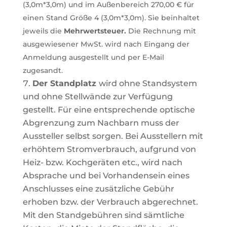
(3,0m*3,0m)
und
im
Außenbereich
270,00
€ für
einen Stand Größe 4 (3,0m*3,0m).
Sie
beinhaltet
jeweils
die
Mehrwertsteuer.
Die Rechnung mit
ausgewiesener MwSt. wird nach Eingang der
Anmeldung ausgestellt und per E-Mail
zugesandt.
Der
Standplatz
wird
ohne
Standsystem
und
ohne
Stellwände
zur
Verfügung
gestellt.
Für
eine
entsprechende optische
Abgrenzung zum Nachbarn muss der
Aussteller selbst sorgen. Bei Ausstellern mit
erhöhtem Stromverbrauch, aufgrund von
Heiz- bzw. Kochgeräten etc., wird nach
Absprache und bei Vorhandensein eines
Anschlusses eine zusätzliche Gebühr
erhoben bzw. der Verbrauch abgerechnet.
Mit den Standgebühren sind sämtliche