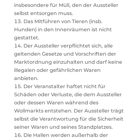
insbesondere für Müll, den der Aussteller
selbst entsorgen muss.
Das Mitführen von Tieren (insb.
Hunden) in den Innenräumen ist nicht
gestattet.
Der
Aussteller
verpflichtet
sich,
alle
geltenden
Gesetze
und
Vorschriften
der
Marktordnung
einzuhalten
und
darf
keine
illegalen oder gefährlichen Waren
anbieten.
Der
Veranstalter
haftet
nicht
für
Schäden
oder
Verluste,
die
dem
Aussteller
oder
dessen
Waren
während
des
Wollmarkts entstehen. Der Aussteller trägt
selbst die Verantwortung für die Sicherheit
seiner Waren und seines Standplatzes.
Die Hallen werden außerhalb der