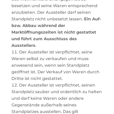
besetzen
und
seine
Waren
entsprechend
anzubieten.
Der
Aussteller
darf
seinen
Standplatz nicht unbesetzt lassen.
Ein Auf-
bzw. Abbau während der
Marktöffnungszeiten ist nicht gestattet
und führt zum Ausschluss des
Ausstellers
.
Der
Aussteller
ist
verpflichtet,
seine
Waren
selbst
zu
verkaufen
und
muss
anwesend
sein,
wenn
sein
Standplatz
geöffnet ist. Der Verkauf von Waren durch
Dritte ist nicht gestattet.
Der
Aussteller
ist
verpflichtet,
seinen
Standplatz
sauber
und
ordentlich
zu
halten
und
darf
keine
Waren
oder andere
Gegenstände außerhalb seines
Standplatzes ausstellen. Das gilt