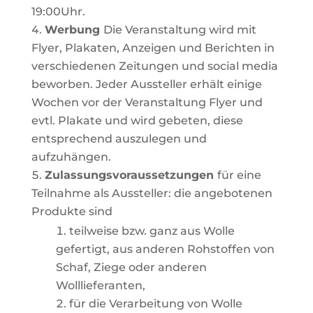
19:00Uhr.
Werbung
Die
Veranstaltung
wird
mit
Flyer,
Plakaten, Anzeigen
und
Berichten
in
verschiedenen
Zeitungen
und social media
beworben. Jeder
Aussteller
erhält
einige
Wochen
vor
der
Veranstaltung
Flyer
und
evtl.
Plakate
und
wird
gebeten,
diese
entsprechend auszulegen und
aufzuhängen.
Zulassungsvoraussetzungen
für
eine
Teilnahme
als
Aussteller:
die
angebotenen
Produkte
sind
teilweise
bzw.
ganz
aus
Wolle
gefertigt,
aus
anderen
Rohstoffen
von
Schaf,
Ziege
oder
anderen
Wolllieferanten,
für die Verarbeitung von Wolle