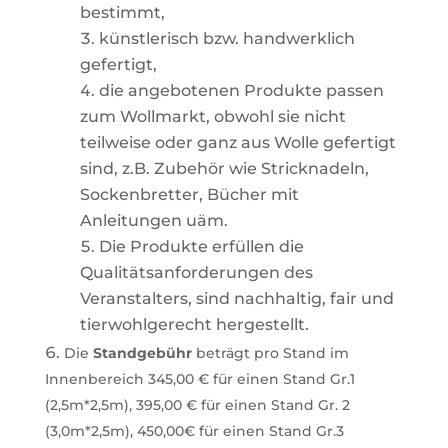
bestimmt,
künstlerisch bzw. handwerklich
gefertigt,
die
angebotenen
Produkte
passen
zum
Wollmarkt,
obwohl
sie
nicht
teilweise
oder
ganz
aus
Wolle gefertigt
sind, z.B. Zubehör wie Stricknadeln,
Sockenbretter, Bücher mit
Anleitungen uäm.
Die
Produkte
erfüllen
die
Qualitätsanforderungen
des
Veranstalters,
sind
nachhaltig,
fair
und
tierwohlgerecht hergestellt.
Die
Standgebühr
beträgt pro Stand im
Innenbereich 345,00 € für einen Stand Gr.1
(2,5m*2,5m), 395,00 € für
einen
Stand
Gr.
2
(3,0m*2,5m),
450,00€ für einen Stand Gr.3