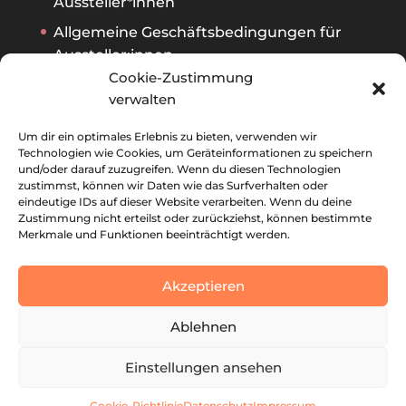
Aussteller*innen
Allgemeine Geschäftsbedingungen für
Aussteller:innen
Cookie-Zustimmung
verwalten
Archiv
Um dir ein optimales Erlebnis zu bieten, verwenden wir
Ausstellerverzeichnis 2026
Technologien wie Cookies, um Geräteinformationen zu speichern
und/oder darauf zuzugreifen. Wenn du diesen Technologien
Ausstellerverzeichnis 2025
zustimmst, können wir Daten wie das Surfverhalten oder
eindeutige IDs auf dieser Website verarbeiten. Wenn du deine
Ausstellerverzeichnis 2024
Zustimmung nicht erteilst oder zurückziehst, können bestimmte
Merkmale und Funktionen beeinträchtigt werden.
Ausstellerverzeichnis 2023
Akzeptieren
Ablehnen
Impressum
Cookie-Richtlinie (EU)
Einstellungen ansehen
Datenschutzerklärung
Cookie-Richtlinie
Datenschutz
Impressum