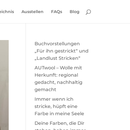
eichnis
Ausstellen
FAQs
Blog
Buchvorstellungen
„Für ihn gestrickt“ und
„Landlust Stricken“
AUTwool – Wolle mit
Herkunft: regional
gedacht, nachhaltig
gemacht
Immer wenn ich
stricke, hüpft eine
Farbe in meine Seele
Deine Farben, die Dir