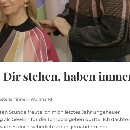
e Dir stehen, haben imme
usteller*innen
,
Wollmarkt
ten Stunde freute ich mich letztes Jahr ungeheuer
g als Gewinn für die Tombola geben durfte. Ich dachte 
äre es doch sicherlich schön, jemandem eine...