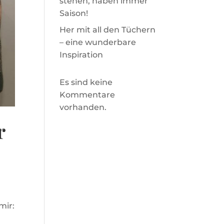
stehen, haben immer
Saison!
Her mit all den Tüchern
– eine wunderbare
Inspiration
Es sind keine
Kommentare
vorhanden.
r
mir: