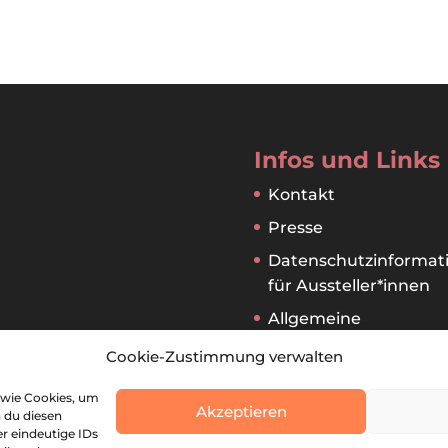
Infos und Links
Kontakt
Presse
Datenschutzinformat
für Aussteller*innen
Allgemeine
Geschäftsbedingung
Cookie-Zustimmung verwalten
für Aussteller:innen
 wie Cookies, um
Akzeptieren
 du diesen
r eindeutige IDs