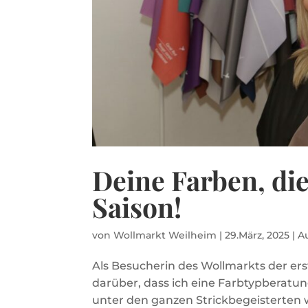
Deine Farben, di
Saison!
von
Wollmarkt Weilheim
|
29.März, 2025
|
A
Als Besucherin des Wollmarkts der ers
darüber, dass ich eine Farbtypberatun
unter den ganzen Strickbegeisterten w