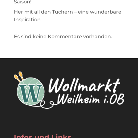
Saison!
Her mit all den Tüchern – eine wunderbare
Inspiration
Es sind keine Kommentare vorhanden.
Infos und Links