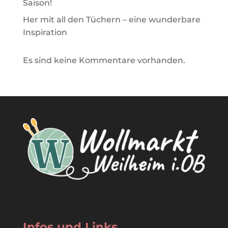
Saison!
Her mit all den Tüchern – eine wunderbare
Inspiration
Es sind keine Kommentare vorhanden.
Infos und Links