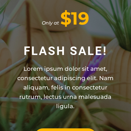
$19
Only at
FLASH SALE!
Lorem ipsum dolor sit amet,
consectetur adipiscing elit. Nam
aliquam, felis in consectetur
rutrum, lectus urna malesuada
ligula.