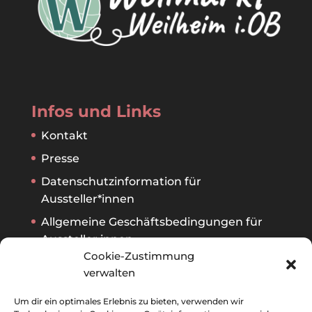
Infos und Links
Kontakt
Presse
Datenschutzinformation für
Aussteller*innen
Allgemeine Geschäftsbedingungen für
Aussteller:innen
Cookie-Zustimmung
verwalten
Archiv
Um dir ein optimales Erlebnis zu bieten, verwenden wir