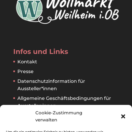
Infos und Links
Kontakt
Presse
Datenschutzinformation für
Aussteller*innen
Allgemeine Geschäftsbedingungen für
Aussteller:innen
Cookie-Zustimmung
verwalten
Archiv
Um dir ein optimales Erlebnis zu bieten, verwenden wir