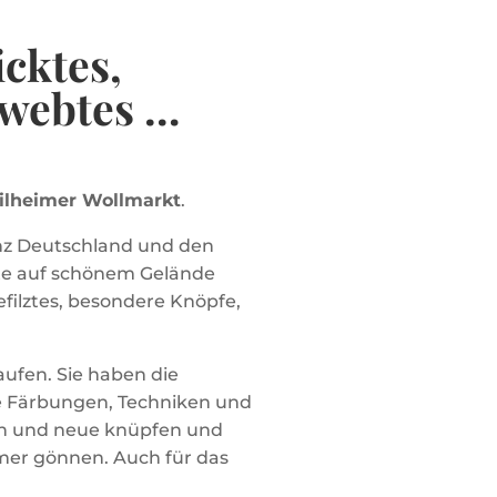
cktes,
ewebtes …
lheimer Wollmarkt
.
anz Deutschland und den
ete auf schönem Gelände
efilztes, besondere Knöpfe,
aufen. Sie haben die
eue Färbungen, Techniken und
fen und neue knüpfen und
mmer gönnen. Auch für das