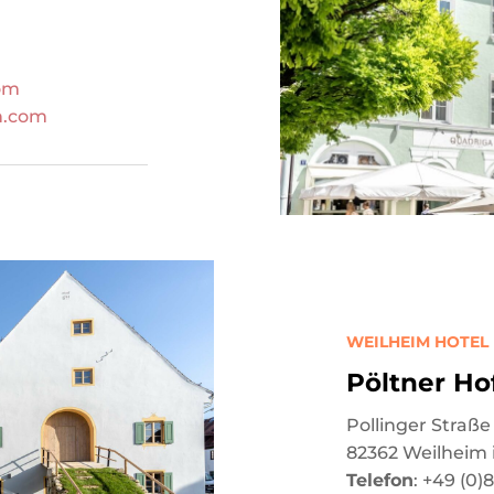
om
n.com
WEILHEIM HOTEL 
Pöltner Ho
Pollinger Straße 
82362 Weilheim 
Telefon
: +49 (0)