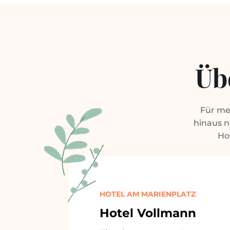
Üb
Für me
hinaus n
Ho
HOTEL AM MARIENPLATZ
Hotel Vollmann