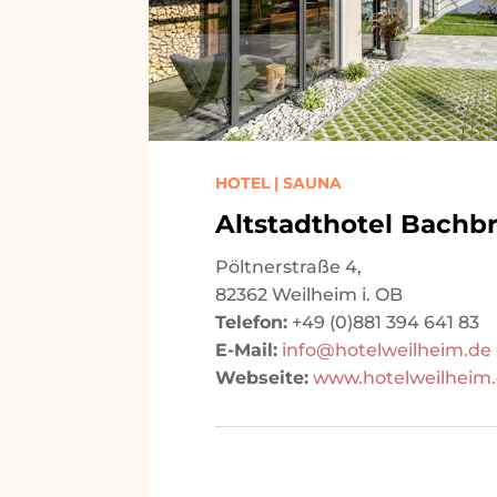
HOTEL | SAUNA
Altstadthotel Bachb
Pöltnerstraße 4,
82362 Weilheim i. OB
Telefon:
+49 (0)881 394 641 83
E-Mail:
info@hotelweilheim.de
Webseite:
www.hotelweilheim