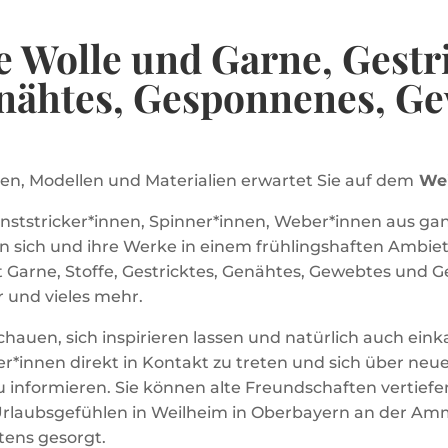
 Wolle und Garne, Gestri
enähtes, Gesponnenes, G
en, Modellen und Materialien erwartet Sie auf dem
Wei
unststricker*innen, Spinner*innen, Weber*innen aus g
n sich und ihre Werke in einem frühlingshaften Ambi
 Garne, Stoffe, Gestricktes, Genähtes, Gewebtes und G
 und vieles mehr.
hauen, sich inspirieren lassen und natürlich auch eink
ler*innen direkt in Kontakt zu treten und sich über n
u informieren. Sie können alte Freundschaften vertie
t Urlaubsgefühlen in Weilheim in Oberbayern an der A
tens gesorgt.