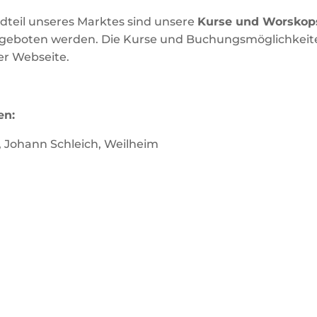
ndteil unseres Marktes sind unsere
Kurse und Worskop
eboten werden. Die Kurse und Buchungsmöglichkeiten
der Webseite.
en:
 Johann Schleich, Weilheim