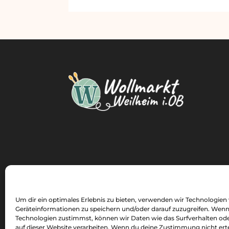
Um dir ein optimales Erlebnis zu bieten, verwenden wir Technologien
Geräteinformationen zu speichern und/oder darauf zuzugreifen. Wenn
Technologien zustimmst, können wir Daten wie das Surfverhalten ode
auf dieser Website verarbeiten. Wenn du deine Zustimmung nicht erte