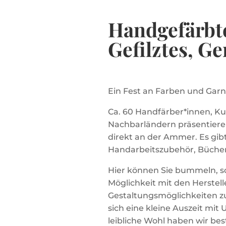
Handgefärbte
Gefilztes, G
Ein Fest an Farben und Garn
Ca. 60 Handfärber*innen, K
Nachbarländern präsentiere
direkt an der Ammer. Es gibt
Handarbeitszubehör, Bücher
Hier können Sie bummeln, sc
Möglichkeit mit den Herstel
Gestaltungsmöglichkeiten z
sich eine kleine Auszeit mi
leibliche Wohl haben wir bes