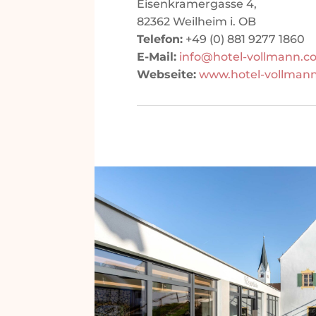
Eisenkramergasse 4,
82362 Weilheim i. OB
Telefon:
+49 (0) 881 9277 1860
E-Mail:
info@hotel-vollmann.c
Webseite:
www.hotel-vollman