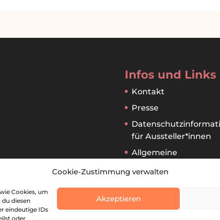
Infos und Links
Kontakt
Presse
Datenschutzinformat
für Aussteller*innen
Allgemeine
Geschäftsbedingung
Cookie-Zustimmung verwalten
für Aussteller:innen
 wie Cookies, um
Akzeptieren
 du diesen
r eindeutige IDs
ilst oder